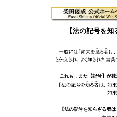
【法の記号を知
これも，また【記号】が抹
【法の記号を知らざる者は